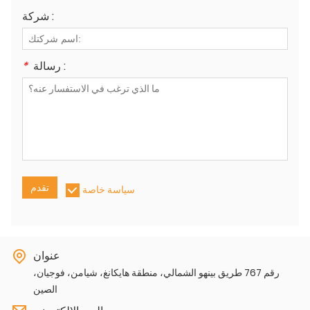
شركة :
رسالة :
*
تقدم
سياسة خاصة
عنوان
رقم 767 طريق بينهو الشمالي، منطقة هايكانغ، شيامن، فوجيان،
الصين